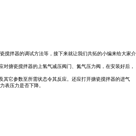
瓷搅拌器的调试方法等，接下来就让我们共拓的小编来给大家介
应对搪瓷搅拌器的上氢气减压阀门、氮气压力阀，在安装好后，
及其它参数至所需状态令其反应。还应打开搪瓷搅拌器的进气
力表压力是否下降。