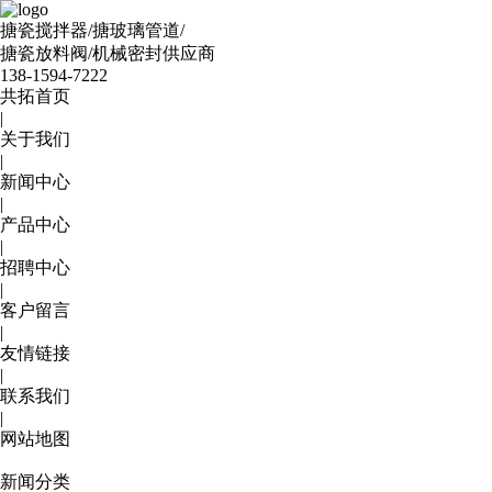
搪瓷搅拌器/搪玻璃管道/
搪瓷放料阀/机械密封供应商
138
-1594-7222
共拓首页
|
关于我们
|
新闻中心
|
产品中心
|
招聘中心
|
客户留言
|
友情链接
|
联系我们
|
网站地图
新闻分类