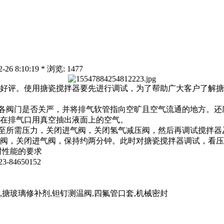
6 8:10:19 * 浏览: 1477
好评。使用搪瓷搅拌器要先进行调试，为了帮助广大客户了解搪
阀门是否关严，并将排气软管指向空旷且空气流通的地方。还
在排气口用真空抽出液面上的空气。
所需压力，关闭进气阀，关闭氢气减压阀，然后再调试搅拌器
阀，关闭进气阀，保持约两分钟。此时对搪瓷搅拌器调试，看压
封性能的要求
84650152
,搪玻璃修补剂,钽钉测温阀,四氟管口套,机械密封